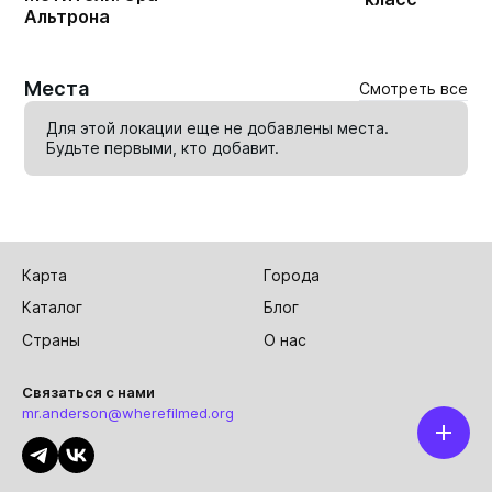
Альтрона
Места
Смотреть все
Для этой локации еще не добавлены места.
Будьте первыми, кто
добавит
.
Карта
Города
Каталог
Блог
Страны
О нас
Связаться с нами
mr.anderson@wherefilmed.org