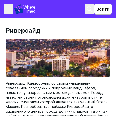
Where 
Войти
Filmed
Риверсайд
Риверсайд, Калифорния, со своим уникальным
сочетанием городских и природных ландшафтов,
является универсальным местом для съемок. Город
известен своей потрясающей архитектурой в стиле
миссии, символом которой является знаменитый Отель
Миссия. Разнообразные пейзажи Риверсайда, от
оживленного центра города до тихих парков, таких как
Фэйрмаунт-парк, предоставляют широкий спектр фонов.