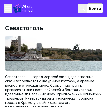
Where 
Войти
Filmed
Севастополь
Севастополь — город морской славы, где отвесные
скалы встречаются с лазурными бухтами, а древние
крепости сторожат море. Съёмочные группы
привлекают эпичность пейзажей и богатая история,
идеальные для военных драм, приключений и шпионских
триллеров. Интересный факт: героическая оборона
города в Крымскую войну сделала его
кинематографически легендарным.