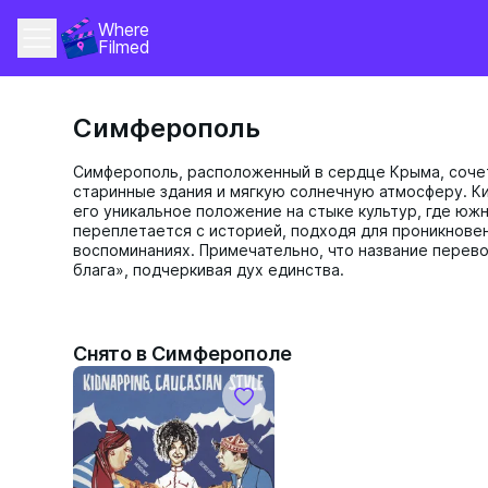
Where 
Filmed
Симферополь
Симферополь, расположенный в сердце Крыма, соче
старинные здания и мягкую солнечную атмосферу. К
его уникальное положение на стыке культур, где юж
переплетается с историей, подходя для проникновен
воспоминаниях. Примечательно, что название перев
блага», подчеркивая дух единства.
Снято в Симферополе