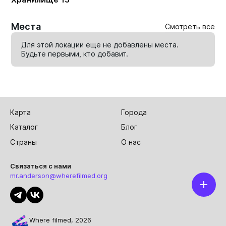
Места
Смотреть все
Для этой локации еще не добавлены места.
Будьте первыми, кто
добавит
.
Карта
Города
Каталог
Блог
Страны
О нас
Связаться с нами
mr.anderson@wherefilmed.org
Where filmed, 2026