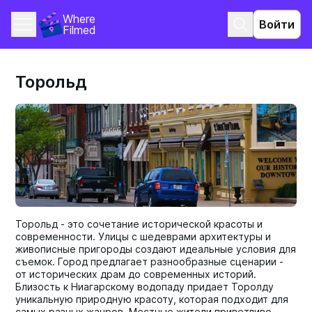
Where 
Войти
Filmed
Торольд
Торольд - это сочетание исторической красоты и
современности. Улицы с шедеврами архитектуры и
живописные пригороды создают идеальные условия для
съемок. Город предлагает разнообразные сценарии -
от исторических драм до современных историй.
Близость к Ниагарскому водопаду придает Торолду
уникальную природную красоту, которая подходит для
самых разных жанров. Местные жители приветливо