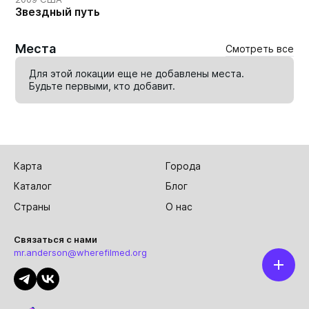
Звездный путь
Места
Смотреть все
Для этой локации еще не добавлены места.
Будьте первыми, кто
добавит
.
Карта
Города
Каталог
Блог
Страны
О нас
Связаться с нами
mr.anderson@wherefilmed.org