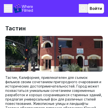
Where 
Войти
Filmed
Тастин
Тастин, Калифорния, привлекателен для съемок
фильмов своим сочетанием пригородного очарования и
исторических достопримечательностей. Город может
похвастаться уникальным сочетанием современных
разработок и хорошо сохранившихся старинных зданий,
предлагая универсальный фон для различных стилей
повествования. Живописные улицы и ландшафты
Тастина обеспечивают типичную обстановку Южной