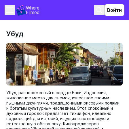
Where 
Войти
Filmed
Убуд
Убуд, расположенный в сердце Бали, Индонезия, -
живописное место для съемок, известное своими
пышными джунглями, традиционными рисовыми полями
и богатым культурным наследием. Этот спокойный и
духовный городок предлагает тихий фон, идеально
подходящий для историй, ищущих экзотическую и
естественную обстановку. Кинопродюсеров
привлекает Убуд своей живописной красотой и