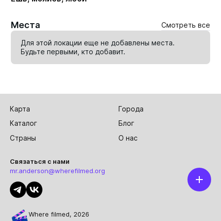
Места
Смотреть все
Для этой локации еще не добавлены места.
Будьте первыми, кто
добавит
.
Карта
Города
Каталог
Блог
Страны
О нас
Связаться с нами
mr.anderson@wherefilmed.org
Where filmed, 2026