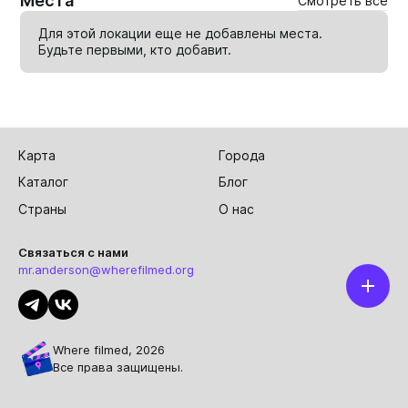
Места
Смотреть все
Для этой локации еще не добавлены места.
Будьте первыми, кто
добавит
.
Карта
Города
Каталог
Блог
Страны
О нас
Связаться с нами
mr.anderson@wherefilmed.org
Where filmed, 2026
Все права защищены.