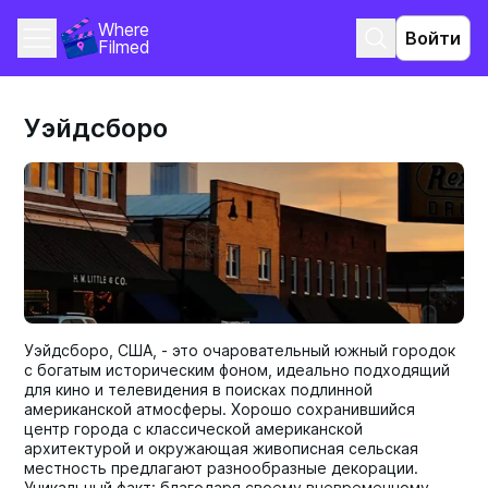
Where 
Войти
Filmed
Уэйдсборо
Уэйдсборо, США, - это очаровательный южный городок
с богатым историческим фоном, идеально подходящий
для кино и телевидения в поисках подлинной
американской атмосферы. Хорошо сохранившийся
центр города с классической американской
архитектурой и окружающая живописная сельская
местность предлагают разнообразные декорации.
Уникальный факт: благодаря своему вневременному