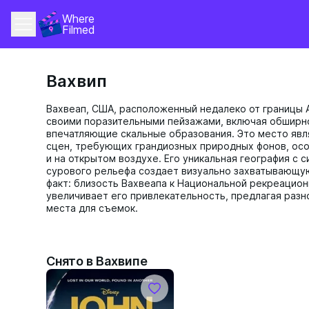
Where 
Filmed
Вахвип
Вахвеап, США, расположенный недалеко от границы 
своими поразительными пейзажами, включая обширн
впечатляющие скальные образования. Это место явл
сцен, требующих грандиозных природных фонов, ос
и на открытом воздухе. Его уникальная география с 
сурового рельефа создает визуально захватывающу
факт: близость Вахвеапа к Национальной рекреацион
увеличивает его привлекательность, предлагая раз
места для съемок.
Снято в Вахвипе