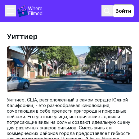
Where 
Войти
Filmed
Уиттиер
Уиттиер, США, расположенный в самом сердце Южной
Калифорнии, - это разнообразная кинолокация,
сочетающая в себе прелести пригорода и природные
пейзажи. Его уютные улицы, исторические здания и
потрясающие виды на холмы создают идеальную сцену
для различных жанров фильмов. Смесь жилых и
коммерческих районов города предоставляет гибкость
для кинематографистов. Интересный факт: Уиттиер