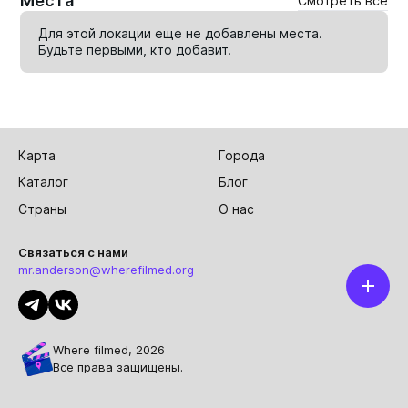
Места
Смотреть все
Для этой локации еще не добавлены места.
Будьте первыми, кто
добавит
.
Карта
Города
Каталог
Блог
Страны
О нас
Связаться с нами
mr.anderson@wherefilmed.org
Where filmed, 2026
Все права защищены.