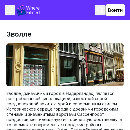
Where 
Войти
Filmed
Зволле
Зволле, динамичный город в Нидерландах, является
востребованной кинолокацией, известной своей
средневековой архитектурой и современным стилем.
Историческое сердце города с древними городскими
стенами и знаменитыми воротами Сассенпоорт
предоставляет идеальную историческую обстановку, в
то время как современные городские районы
предлагают современный фон. Разнообразный ландшафт