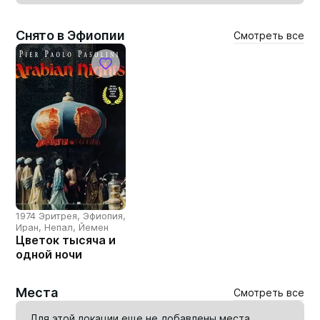
Снято в Эфиопии
Смотреть все
1974 Эритрея, Эфиопия,
Иран, Непал, Йемен
Цветок тысяча и
одной ночи
Места
Смотреть все
Для этой локации еще не добавлены места.