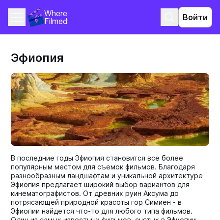
Where 
Войти
Filmed
Эфиопия
В последние годы Эфиопия становится все более
популярным местом для съемок фильмов. Благодаря
разнообразным ландшафтам и уникальной архитектуре
Эфиопия предлагает широкий выбор вариантов для
кинематографистов. От древних руин Аксума до
потрясающей природной красоты гор Симиен - в
Эфиопии найдется что-то для любого типа фильмов.
Один из самых известных фильмов, снятых в Эфиопии, -