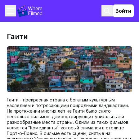
Where 
Войти
Filmed
Гаити
Гаити - прекрасная страна с богатым культурным
наследием и потрясающими природными ландшафтами.
На протяжении многих лет на Гаити было снято
несколько фильмов, демонстрирующих уникальные и
разнообразные места страны. Одним из таких фильмов
является "Комедианты", который снимался в столице
Порт-о-Пренс. В фильме есть сцены, снятые на
знаменитом Железном рынке, в Национальном дворце и