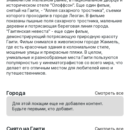
историческом отеле "Олоффсон". Еще один фильм,
снятый на Гаити, - "Аллея сахарного тростника", съемки
которого проходили в городе Леоган. В фильме
показаны пышные поля сахарного тростника, маленькие
деревни и потрясающая береговая линия города.
"Гаитянская невеста" - еще один фильм,
демонстрирующий потрясающую природную красоту
Гаити. Фильм снимался в живописном городе Жакмель,
где есть красочные здания в колониальном стиле,
мощеные улицы и прекрасные пляжи. В целом,
уникальные и разнообразные места Гаити пользуются
популярностью у кинематографистов со всего мира, что
делает его отличным местом для любителей кино и
путешественников.
Города
Смотреть все
Для этой локации еще не добавлен контент.
Будьте первыми, кто
добавит
.
Снято на Гаити
Смотреть все