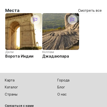
Места
Смотреть все
Дели
Коллам
Ворота Индии
Джадаюпара
Карта
Города
Каталог
Блог
Страны
О нас
Связаться с нами