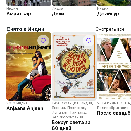
Индия
Индия
Индия
Амритсар
Дели
Джайпур
Снято в Индии
Смотреть все
2010 Индия
1956 Франция, Индия,
2019 Индия, США
Anjaana Anjaani
Япония, Пакистан,
Великобритания
Испания, Таиланд,
После свадь
Великобритания
Вокруг света за
80 дней