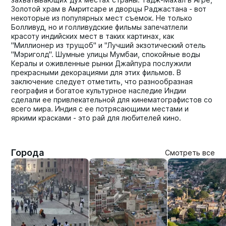
Золотой храм в Амритсаре и дворцы Раджастана - вот
некоторые из популярных мест съемок. Не только
Болливуд, но и голливудские фильмы запечатлели
красоту индийских мест в таких картинах, как
"Миллионер из трущоб" и "Лучший экзотический отель
"Мэриголд". Шумные улицы Мумбаи, спокойные воды
Кералы и оживленные рынки Джайпура послужили
прекрасными декорациями для этих фильмов. В
заключение следует отметить, что разнообразная
география и богатое культурное наследие Индии
сделали ее привлекательной для кинематографистов со
всего мира. Индия с ее потрясающими местами и
яркими красками - это рай для любителей кино.
Города
Смотреть все