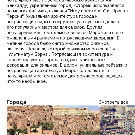
Бенхадду, укрепленный город, который использовался
во многих фильмах, включая "Игру престолов" и "Принца
Персии". Уникальная архитектура города и
потрясающие виды на окружающую пустыню делают
его популярным местом для съемок. Другим
популярным местом съемок является Марракеш с его
оживленными рынками и потрясающими дворцами. В
медине города было снято множество фильмов,
включая "Человек, который слишком много знал" и
"Ультиматум Борна". Потрясающая архитектура и
красочные улицы города создают уникальные
декорации для фильмов. В целом, уникальные пейзажи и
потрясающая архитектура Марокко делают его
популярным местом съемок для режиссеров, ищущих
что-то необычное.
Города
Смотреть все