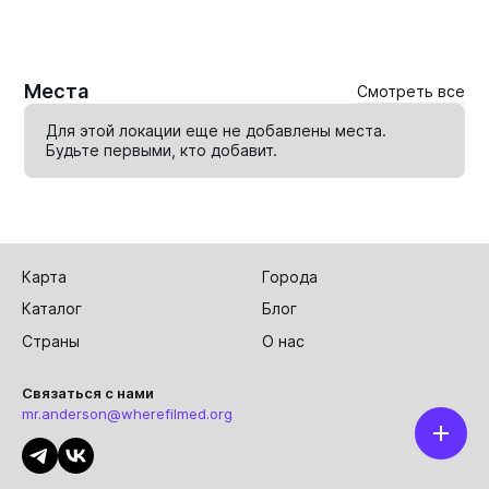
Места
Смотреть все
Для этой локации еще не добавлены места.
Будьте первыми, кто
добавит
.
Карта
Города
Каталог
Блог
Страны
О нас
Связаться с нами
mr.anderson@wherefilmed.org