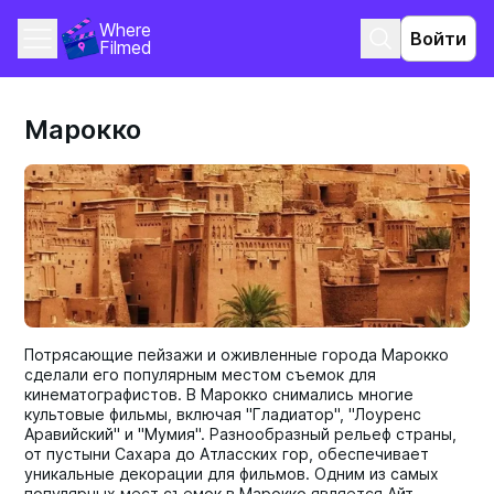
Where 
Войти
Filmed
Марокко
Потрясающие пейзажи и оживленные города Марокко
сделали его популярным местом съемок для
кинематографистов. В Марокко снимались многие
культовые фильмы, включая "Гладиатор", "Лоуренс
Аравийский" и "Мумия". Разнообразный рельеф страны,
от пустыни Сахара до Атласских гор, обеспечивает
уникальные декорации для фильмов. Одним из самых
популярных мест съемок в Марокко является Айт-