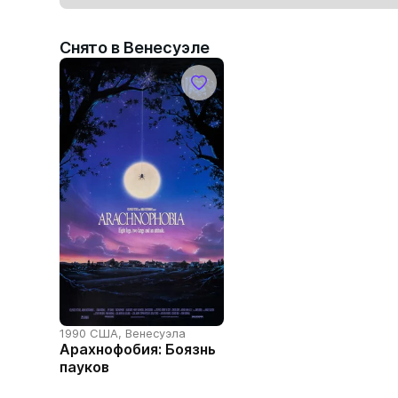
Снято в Венесуэле
1990 США, Венесуэла
Арахнофобия: Боязнь
пауков