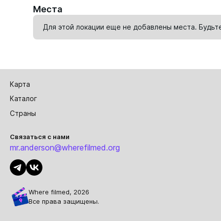
Места
Для этой локации еще не добавлены места. Будьт
Карта
Каталог
Страны
Связаться с нами
mr.anderson@wherefilmed.org
Where filmed, 2026
Все права защищены.