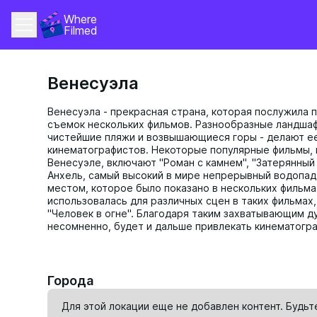
Where 
Filmed
Венесуэла
Венесуэла - прекрасная страна, которая послужила
съемок нескольких фильмов. Разнообразные ландшаф
чистейшие пляжи и возвышающиеся горы - делают е
кинематографистов. Некоторые популярные фильмы, 
Венесуэле, включают "Роман с камнем", "Затерянный 
Анхель, самый высокий в мире непрерывный водопад
местом, которое было показано в нескольких фильма
использовалась для различных сцен в таких фильмах,
"Человек в огне". Благодаря таким захватывающим д
несомненно, будет и дальше привлекать кинематогра
Города
Для этой локации еще не добавлен контент. Будьт