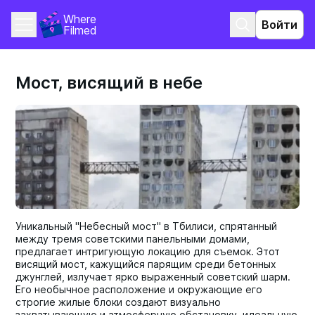
Where 
Войти
Filmed
Мост, висящий в небе
Уникальный "Небесный мост" в Тбилиси, спрятанный
между тремя советскими панельными домами,
предлагает интригующую локацию для съемок. Этот
висящий мост, кажущийся парящим среди бетонных
джунглей, излучает ярко выраженный советский шарм.
Его необычное расположение и окружающие его
строгие жилые блоки создают визуально
захватывающую и атмосферную обстановку, идеальную