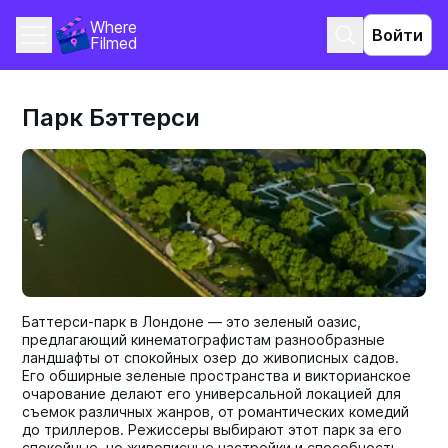
Where 
Войти
Filmed
Парк Бэттерси
Баттерси-парк в Лондоне — это зеленый оазис,
предлагающий кинематографистам разнообразные
ландшафты от спокойных озер до живописных садов.
Его обширные зеленые пространства и викторианское
очарование делают его универсальной локацией для
съемок различных жанров, от романтических комедий
до триллеров. Режиссеры выбирают этот парк за его
спокойные, но живописные настройки и способность