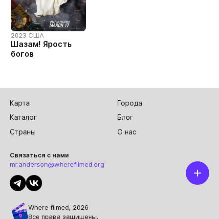
2023 США
Шазам! Ярость
богов
Карта
Города
Каталог
Блог
Страны
О нас
Связаться с нами
mr.anderson@wherefilmed.org
Where filmed, 2026
Все права защищены.