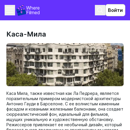
Where 
Войти
Filmed
Каса-Мила
Каса Мила, также известная как Ла Педрера, является
поразительным примером модернистской архитектуры
Антонио Гауди в Барселоне. С ее волнистым каменным
фасадом и коваными железными балконами, она создает
сюрреалистический фон, идеальный для фильмов,
ищущих уникальную и художественную обстановку.
Режиссеров привлекает ее необычный дизайн, который
бросает вызов традиционным архитектурным нормам.