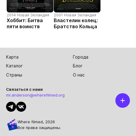
2014 Новая Зеландия
2001 Новая Зеландия
Хоббит: Битва
Властелин колец:
пяти воинств
Братство Кольца
Карта
Города
Каталог
Блог
Страны
О нас
Связаться с нами
mr.anderson@wherefilmed.org
Where filmed, 2026
Все права защищены.