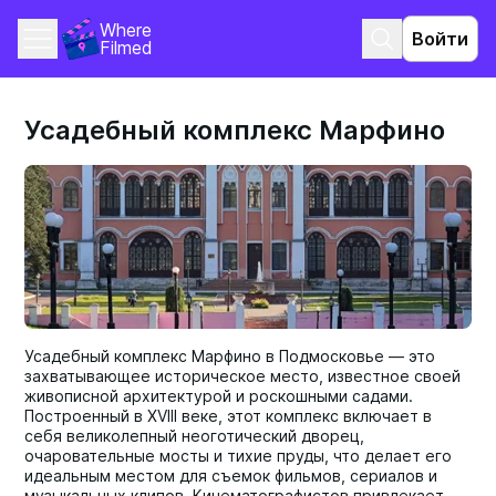
Where 
Войти
Filmed
Усадебный комплекс Марфино
Усадебный комплекс Марфино в Подмосковье — это
захватывающее историческое место, известное своей
живописной архитектурой и роскошными садами.
Построенный в XVIII веке, этот комплекс включает в
себя великолепный неоготический дворец,
очаровательные мосты и тихие пруды, что делает его
идеальным местом для съемок фильмов, сериалов и
музыкальных клипов. Кинематографистов привлекает