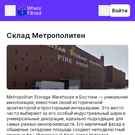
Where 
Войти
Filmed
Склад Метрополитен
Metropolitan Storage Warehouse в Бостоне — уникальная
кинолокация, известная своей исторической
архитектурой и просторными интерьерами. Это место
часто выбирают за его особый индустриальный шарм и
универсальные декорации, идеально подходящие для
самых разных кинопроизводств. Его кирпичный фасад и
обширные складские площади создают неподвластный
времени фон. Интересный факт: склад является