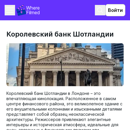
Where 
Войти
Filmed
Королевский банк Шотландии
Королевский банк Шотландии в Лондоне – это
впечатляющая кинолокация. Расположенное в самом
центре финансового района, это великолепное здание с
его внушительными колоннами и изысканными деталями
представляет собой образец неоклассической
архитектуры. Режиссеров привлекают элегантные
интерьеры и историческая атмосфера, идеальные для
сцен, связанных с финансовыми драмами или