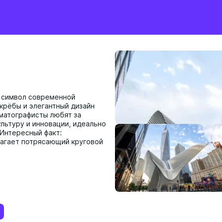
 символ современной
крёбы и элегантный дизайн
матографисты любят за
ультуру и инновации, идеально
 Интересный факт:
лагает потрясающий круговой