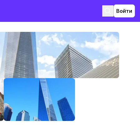
Войти