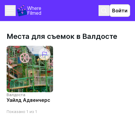
Where 
Войти
Filmed
Места для съемок в Валдосте
Валдоста
Уайлд Адвенчерс
Показано 1 из 1